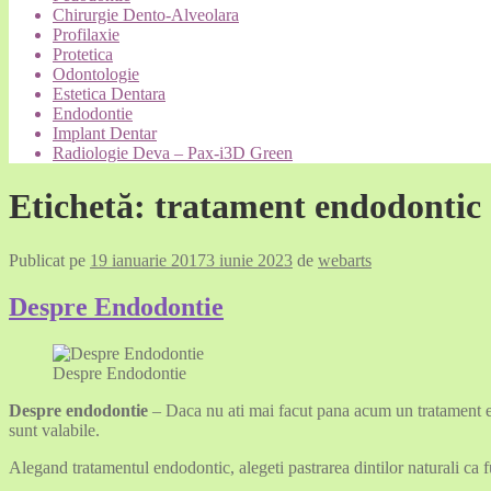
Chirurgie Dento-Alveolara
Profilaxie
Protetica
Odontologie
Estetica Dentara
Endodontie
Implant Dentar
Radiologie Deva – Pax-i3D Green
Etichetă:
tratament endodontic
Publicat pe
19 ianuarie 2017
3 iunie 2023
de
webarts
Despre Endodontie
Despre Endodontie
Despre endodontie
– Daca nu ati mai facut pana acum un tratament end
sunt valabile.
Alegand tratamentul endodontic, alegeti pastrarea dintilor naturali ca 