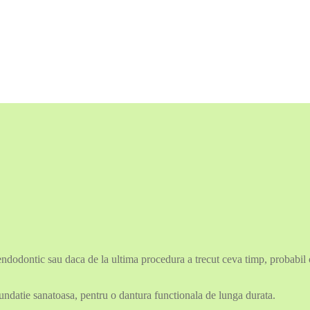
odontic sau daca de la ultima procedura a trecut ceva timp, probabil ca
fundatie sanatoasa, pentru o dantura functionala de lunga durata.